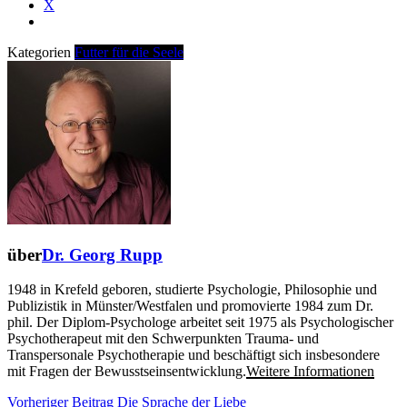
X
Kategorien
Futter für die Seele
über
Dr. Georg Rupp
1948 in Krefeld geboren, studierte Psychologie, Philosophie und
Publizistik in Münster/Westfalen und promovierte 1984 zum Dr.
phil. Der Diplom-Psychologe arbeitet seit 1975 als Psychologischer
Psychotherapeut mit den Schwerpunkten Trauma- und
Transpersonale Psychotherapie und beschäftigt sich insbesondere
mit Fragen der Bewusstseinsentwicklung.
Weitere Informationen
Beitragsnavigation
Vorheriger
Vorheriger Beitrag
Die Sprache der Liebe