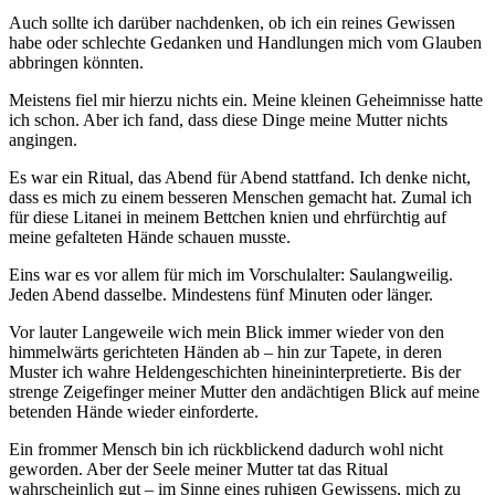
Auch sollte ich darüber nachdenken, ob ich ein reines Gewissen
habe oder schlechte Gedanken und Handlungen mich vom Glauben
abbringen könnten.
Meistens fiel mir hierzu nichts ein. Meine kleinen Geheimnisse hatte
ich schon. Aber ich fand, dass diese Dinge meine Mutter nichts
angingen.
Es war ein Ritual, das Abend für Abend stattfand. Ich denke nicht,
dass es mich zu einem besseren Menschen gemacht hat. Zumal ich
für diese Litanei in meinem Bettchen knien und ehrfürchtig auf
meine gefalteten Hände schauen musste.
Eins war es vor allem für mich im Vorschulalter: Saulangweilig.
Jeden Abend dasselbe. Mindestens fünf Minuten oder länger.
Vor lauter Langeweile wich mein Blick immer wieder von den
himmelwärts gerichteten Händen ab – hin zur Tapete, in deren
Muster ich wahre Heldengeschichten hineininterpretierte. Bis der
strenge Zeigefinger meiner Mutter den andächtigen Blick auf meine
betenden Hände wieder einforderte.
Ein frommer Mensch bin ich rückblickend dadurch wohl nicht
geworden. Aber der Seele meiner Mutter tat das Ritual
wahrscheinlich gut – im Sinne eines ruhigen Gewissens, mich zu