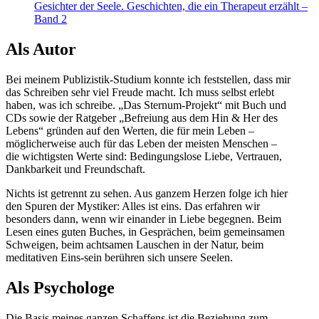
Gesichter der Seele. Geschichten, die ein Therapeut erzählt –
Band 2
Als Autor
Bei meinem Publizistik-Studium konnte ich feststellen, dass mir
das Schreiben sehr viel Freude macht. Ich muss selbst erlebt
haben, was ich schreibe. „Das Sternum-Projekt“ mit Buch und
CDs sowie der Ratgeber „Befreiung aus dem Hin & Her des
Lebens“ gründen auf den Werten, die für mein Leben –
möglicherweise auch für das Leben der meisten Menschen –
die wichtigsten Werte sind: Bedingungslose Liebe, Vertrauen,
Dankbarkeit und Freundschaft.
Nichts ist getrennt zu sehen. Aus ganzem Herzen folge ich hier
den Spuren der Mystiker: Alles ist eins. Das erfahren wir
besonders dann, wenn wir einander in Liebe begegnen. Beim
Lesen eines guten Buches, in Gesprächen, beim gemeinsamen
Schweigen, beim achtsamen Lauschen in der Natur, beim
meditativen Eins-sein berühren sich unsere Seelen.
Als Psychologe
Die Basis meines ganzen Schaffens ist die Beziehung zum