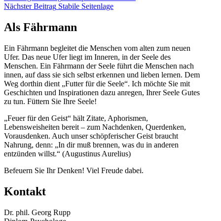
Nächster
Beitrag
Nächster Beitrag
Stabile Seitenlage
Beitrag
Als Fährmann
Ein Fährmann begleitet die Menschen vom alten zum neuen
Ufer. Das neue Ufer liegt im Inneren, in der Seele des
Menschen. Ein Fährmann der Seele führt die Menschen nach
innen, auf dass sie sich selbst erkennen und lieben lernen. Dem
Weg dorthin dient „Futter für die Seele“. Ich möchte Sie mit
Geschichten und Inspirationen dazu anregen, Ihrer Seele Gutes
zu tun. Füttern Sie Ihre Seele!
„Feuer für den Geist“ hält Zitate, Aphorismen,
Lebensweisheiten bereit – zum Nachdenken, Querdenken,
Vorausdenken. Auch unser schöpferischer Geist braucht
Nahrung, denn: „In dir muß brennen, was du in anderen
entzünden willst.“ (Augustinus Aurelius)
Befeuern Sie Ihr Denken! Viel Freude dabei.
Kontakt
Dr. phil. Georg Rupp