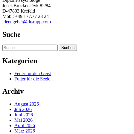
Diplom-Psychologe
Josef-Brocker-Dyk 82/84
D-47803 Krefeld
Mob.: +49 177.77 28 241
ideengeber@dr-rupp.com
Suche
Suche
Kategorien
Feuer für den Geist
Futter für die Seele
Archiv
August 2026
Juli 2026
Juni 2026
Mai 2026
April 2026
März 2026