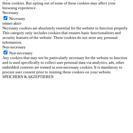
these cookies. But opting out of some of these cookies may affect your
browsing experience.
Necessary
Necessary
immer aktiv
Necessary cookies are absolutely essential for the website to function properly.
This category only includes cookies that ensures basic functionalities and
security features of the website. These cookies do not store any personal
information.
Non-necessary
Non-necessary
Any cookies that may not be particularly necessary for the website to function
and is used specifically to collect user personal data via analytics, ads, other
embedded contents are termed as non-necessary cookies. It is mandatory to
procure user consent prior to running these cookies on your website.
SPEICHERN & AKZEPTIEREN