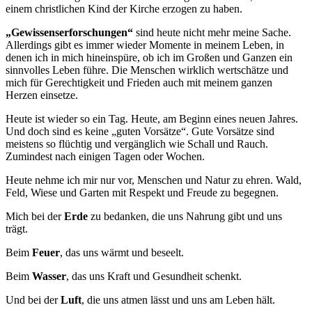
einem christlichen Kind der Kirche erzogen zu haben.
„Gewissenserforschungen“
sind heute nicht mehr meine Sache.
Allerdings gibt es immer wieder Momente in meinem Leben, in
denen ich in mich hineinspüre, ob ich im Großen und Ganzen ein
sinnvolles Leben führe. Die Menschen wirklich wertschätze und
mich für Gerechtigkeit und Frieden auch mit meinem ganzen
Herzen einsetze.
Heute ist wieder so ein Tag. Heute, am Beginn eines neuen Jahres.
Und doch sind es keine „guten Vorsätze“. Gute Vorsätze sind
meistens so flüchtig und vergänglich wie Schall und Rauch.
Zumindest nach einigen Tagen oder Wochen.
Heute nehme ich mir nur vor, Menschen und Natur zu ehren. Wald,
Feld, Wiese und Garten mit Respekt und Freude zu begegnen.
Mich bei der
Erde
zu bedanken, die uns Nahrung gibt und uns
trägt.
Beim
Feuer
, das uns wärmt und beseelt.
Beim
Wasser
, das uns Kraft und Gesundheit schenkt.
Und bei der
Luft
, die uns atmen lässt und uns am Leben hält.