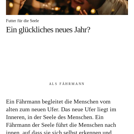
Futter für die Seele
Ein glückliches neues Jahr?
ALS FÄHRMANN
Ein Fährmann begleitet die Menschen vom
alten zum neuen Ufer. Das neue Ufer liegt im
Inneren, in der Seele des Menschen. Ein
Fährmann der Seele führt die Menschen nach
innen, auf dass sie sich selbst erkennen und