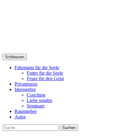
Schliessen
Fährmann für die Seele
Futter für die Seele
Feuer für den Geist
Privatpraxis
Ideengeber
Coaching
Liebe senden
Seminare
Raumgeber
Autor
Suche