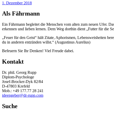
1. Dezember 2018
Als Fährmann
Ein Fährmann begleitet die Menschen vom alten zum neuen Ufer. Das n
erkennen und lieben lernen. Dem Weg dorthin dient „Futter für die See
„Feuer für den Geist“ hält Zitate, Aphorismen, Lebensweisheiten be
du in anderen entzünden willst.“ (Augustinus Aurelius)
Befeuern Sie Ihr Denken! Viel Freude dabei.
Kontakt
Dr. phil. Georg Rupp
Diplom-Psychologe
Josef-Brocker-Dyk 82/84
D-47803 Krefeld
Mob.: +49 177.77 28 241
ideengeber@dr-rupp.com
Suche