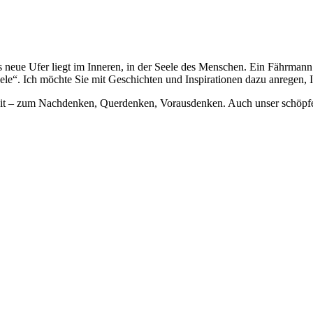
eue Ufer liegt im Inneren, in der Seele des Menschen. Ein Fährmann de
le“. Ich möchte Sie mit Geschichten und Inspirationen dazu anregen, Ih
reit – zum Nachdenken, Querdenken, Vorausdenken. Auch unser schöpfe