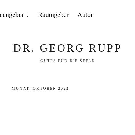
deengeber
Raumgeber
Autor
DR. GEORG RUPP
GUTES FÜR DIE SEELE
MONAT:
OKTOBER 2022
Fu