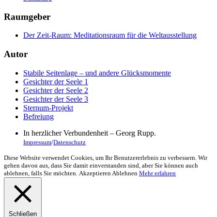
Raumgeber
Der Zeit-Raum: Meditationsraum für die Weltausstellung
Autor
Stabile Seitenlage – und andere Glücksmomente
Gesichter der Seele 1
Gesichter der Seele 2
Gesichter der Seele 3
Sternum-Projekt
Befreiung
In herzlicher Verbundenheit – Georg Rupp.
Impressum
/
Datenschutz
Diese Website verwendet Cookies, um Ihr Benutzererlebnis zu verbessern. Wir
gehen davon aus, dass Sie damit einverstanden sind, aber Sie können auch
ablehnen, falls Sie möchten.
Akzeptieren
Ablehnen
Mehr erfahren
Schließen