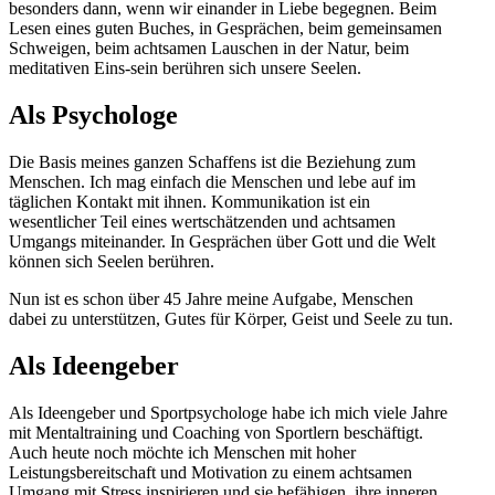
besonders dann, wenn wir einander in Liebe begegnen. Beim
Lesen eines guten Buches, in Gesprächen, beim gemeinsamen
Schweigen, beim achtsamen Lauschen in der Natur, beim
meditativen Eins-sein berühren sich unsere Seelen.
Als Psychologe
Die Basis meines ganzen Schaffens ist die Beziehung zum
Menschen. Ich mag einfach die Menschen und lebe auf im
täglichen Kontakt mit ihnen. Kommunikation ist ein
wesentlicher Teil eines wertschätzenden und achtsamen
Umgangs miteinander. In Gesprächen über Gott und die Welt
können sich Seelen berühren.
Nun ist es schon über 45 Jahre meine Aufgabe, Menschen
dabei zu unterstützen, Gutes für Körper, Geist und Seele zu tun.
Als Ideengeber
Als Ideengeber und Sportpsychologe habe ich mich viele Jahre
mit Mentaltraining und Coaching von Sportlern beschäftigt.
Auch heute noch möchte ich Menschen mit hoher
Leistungsbereitschaft und Motivation zu einem achtsamen
Umgang mit Stress inspirieren und sie befähigen, ihre inneren