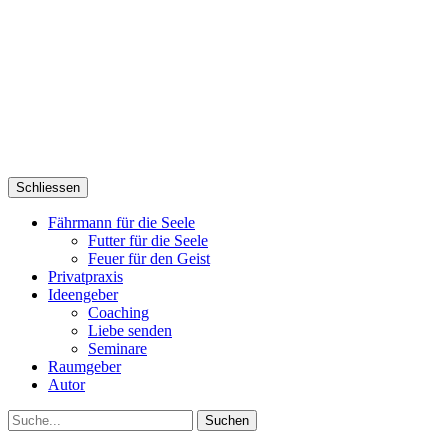
Schliessen
Fährmann für die Seele
Futter für die Seele
Feuer für den Geist
Privatpraxis
Ideengeber
Coaching
Liebe senden
Seminare
Raumgeber
Autor
Suche