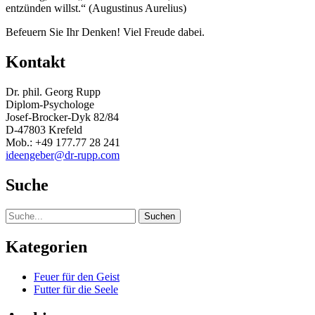
entzünden willst.“ (Augustinus Aurelius)
Befeuern Sie Ihr Denken! Viel Freude dabei.
Kontakt
Dr. phil. Georg Rupp
Diplom-Psychologe
Josef-Brocker-Dyk 82/84
D-47803 Krefeld
Mob.: +49 177.77 28 241
ideengeber@dr-rupp.com
Suche
Suche
Kategorien
Feuer für den Geist
Futter für die Seele