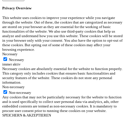
Privacy Overview
This website uses cookies to improve your experience while you navigate
through the website. Out of these, the cookies that are categorized as necessary
are stored on your browser as they are essential for the working of basic
functionalities of the website. We also use third-party cookies that help us
analyze and understand how you use this website. These cookies will be stored
in your browser only with your consent. You also have the option to opt-out of
these cookies. But opting out of some of these cookies may affect your
browsing experience.
Necessary
Necessary
immer aktiv
Necessary cookies are absolutely essential for the website to function properly.
This category only includes cookies that ensures basic functionalities and
security features of the website. These cookies do not store any personal
information.
Non-necessary
Non-necessary
Any cookies that may not be particularly necessary for the website to function
and is used specifically to collect user personal data via analytics, ads, other
embedded contents are termed as non-necessary cookies. It is mandatory to
procure user consent prior to running these cookies on your website.
SPEICHERN & AKZEPTIEREN