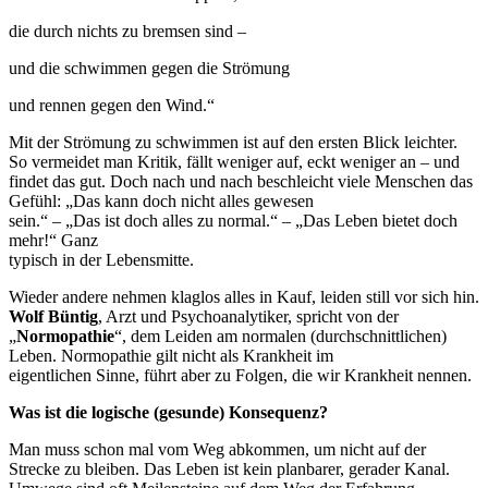
die durch nichts zu bremsen sind –
und die schwimmen gegen die Strömung
und rennen gegen den Wind.“
Mit der Strömung zu schwimmen ist auf den ersten Blick leichter.
So vermeidet man Kritik, fällt weniger auf, eckt weniger an – und
findet das gut. Doch nach und nach beschleicht viele Menschen das
Gefühl: „Das kann doch nicht alles gewesen
sein.“ – „Das ist doch alles zu normal.“ – „Das Leben bietet doch
mehr!“ Ganz
typisch in der Lebensmitte.
Wieder andere nehmen klaglos alles in Kauf, leiden still vor sich hin.
Wolf Büntig
, Arzt und Psychoanalytiker, spricht von der
„
Normopathie
“, dem Leiden am normalen (durchschnittlichen)
Leben. Normopathie gilt nicht als Krankheit im
eigentlichen Sinne, führt aber zu Folgen, die wir Krankheit nennen.
Was ist die logische (gesunde) Konsequenz?
Man muss schon mal vom Weg abkommen, um nicht auf der
Strecke zu bleiben. Das Leben ist kein planbarer, gerader Kanal.