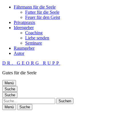
Fährmann für die Seele
Futter für die Seele
Feuer für den Geist
Privatpraxis
Ideengeber
Coaching
Liebe senden
Seminare
Raumgeber
Autor
DR. GEORG RUPP
Gutes für die Seele
Menü
Suche
Suche
Suche
Menü
Suche