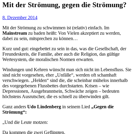
Mit der Strömung, gegen die Strömung?
8. Dezember 2014
Mit der Strömung zu schwimmen ist (relativ) einfach. Im
Mainstream
zu baden heißt: Von Vielen akzeptiert zu werden,
dabei zu sein, mitsprechen zu können…
Kurz und gut: eingebettet zu sein in das, was die Gesellschaft, der
Freundeskreis, die Familie, aber auch die Religion, das gültige
Wertesystem, die moralischen Normen erwarten.
Windungen und Kehren wünscht man sich nicht im Lebensfluss. Sie
sind nicht vorgesehen, eher „Unfälle“, werden oft schamhaft
verschwiegen. „Helden“ sind die, die scheinbar mühelos innerhalb
des vorgegebenen Flussbettes durchstarten. Krisen – wie
Depressionen, Ausgebranntsein, Schwäche zeigen – bedeuten
höchstens Ausrutscher, die es schnell zu überwinden gilt.
Ganz anders
Udo Lindenberg
in seinem Lied
„Gegen die
Strömung“:
„Und die Leute motzen:
Da kommen die zwei Geflippten,