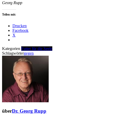
Georg Rupp
Teilen mit:
Drucken
Facebook
X
Kategorien
Futter für die Seele
Schlagwörter
gegen
über
Dr. Georg Rupp