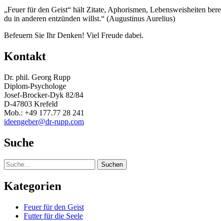
„Feuer für den Geist“ hält Zitate, Aphorismen, Lebensweisheiten be
du in anderen entzünden willst.“ (Augustinus Aurelius)
Befeuern Sie Ihr Denken! Viel Freude dabei.
Kontakt
Dr. phil. Georg Rupp
Diplom-Psychologe
Josef-Brocker-Dyk 82/84
D-47803 Krefeld
Mob.: +49 177.77 28 241
ideengeber@dr-rupp.com
Suche
Suche
Kategorien
Feuer für den Geist
Futter für die Seele