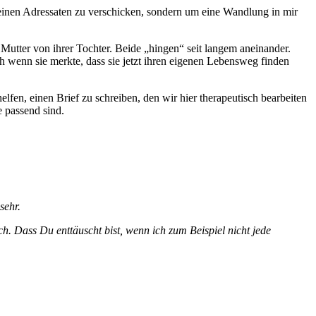
 einen Adressaten zu verschicken, sondern um eine Wandlung in mir
 Mutter von ihrer Tochter. Beide „hingen“ seit langem aneinander.
h wenn sie merkte, dass sie jetzt ihren eigenen Lebensweg finden
fen, einen Brief zu schreiben, den wir hier therapeutisch bearbeiten
e passend sind.
sehr.
ch. Dass Du enttäuscht bist, wenn ich zum Beispiel nicht jede