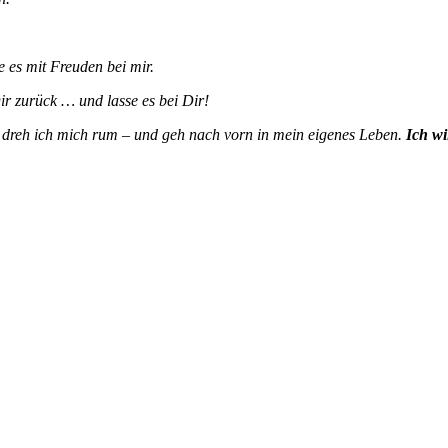
e es mit Freuden bei mir.
ir zurück … und lasse es bei Dir!
 dreh ich mich rum – und geh nach vorn in mein eigenes Leben.
Ich wi