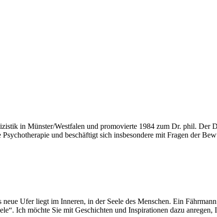
lizistik in Münster/Westfalen und promovierte 1984 zum Dr. phil. Der D
Psychotherapie und beschäftigt sich insbesondere mit Fragen der Bew
eue Ufer liegt im Inneren, in der Seele des Menschen. Ein Fährmann de
le“. Ich möchte Sie mit Geschichten und Inspirationen dazu anregen, Ih