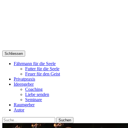
Schliessen
Fährmann für die Seele
Futter für die Seele
Feuer für den Geist
Privatpraxis
Ideengeber
Coaching
Liebe senden
Seminare
Raumgeber
Autor
Suche