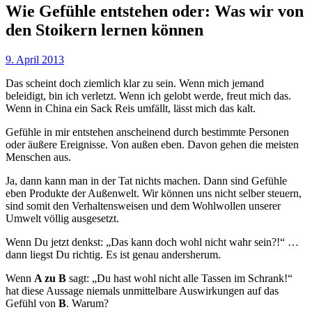
Wie Gefühle entstehen oder: Was wir von
den Stoikern lernen können
9. April 2013
Das scheint doch ziemlich klar zu sein. Wenn mich jemand
beleidigt, bin ich verletzt. Wenn ich gelobt werde, freut mich das.
Wenn in China ein Sack Reis umfällt, lässt mich das kalt.
Gefühle in mir entstehen anscheinend durch bestimmte Personen
oder äußere Ereignisse. Von außen eben. Davon gehen die meisten
Menschen aus.
Ja, dann kann man in der Tat nichts machen. Dann sind Gefühle
eben Produkte der Außenwelt. Wir können uns nicht selber steuern,
sind somit den Verhaltensweisen und dem Wohlwollen unserer
Umwelt völlig ausgesetzt.
Wenn Du jetzt denkst: „Das kann doch wohl nicht wahr sein?!“ …
dann liegst Du richtig. Es ist genau andersherum.
Wenn
A zu B
sagt: „Du hast wohl nicht alle Tassen im Schrank!“
hat diese Aussage niemals unmittelbare Auswirkungen auf das
Gefühl von
B
. Warum?