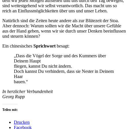
dem wir jeden Morgen aufstehen und uns durch den Tag bewegen,
sind weitestgehend wir selbst verantwortlich. Das macht uns so
reich an Einflussmöglichkeiten über uns und unser Leben.
Natürlich sind die Zeiten heute andere als zur Blütezeit der Stoa.
Aber dennoch: Warum sollten wir die Macht über unsere Gefühle
aus der Hand geben, wenn wir sie durch unser Denken beeinflussen
und steuern können?
Ein chinesisches
Sprichwort
besagt:
„Dass die Vögel der Sorge und des Kummers über
Deinem Haupt
fliegen, kannst Du nicht ändern.
Doch kannst Du verhindern, dass sie Nester in Deinem
Haar
bauen.“
In herzlicher Verbundenheit
Georg Rupp
Teilen mit:
Drucken
Facebook