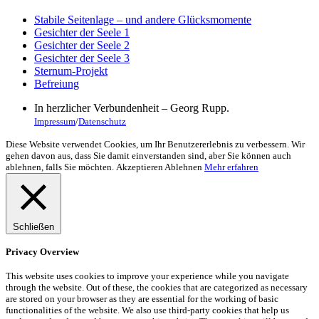
Stabile Seitenlage – und andere Glücksmomente
Gesichter der Seele 1
Gesichter der Seele 2
Gesichter der Seele 3
Sternum-Projekt
Befreiung
In herzlicher Verbundenheit – Georg Rupp.
Impressum
/
Datenschutz
Diese Website verwendet Cookies, um Ihr Benutzererlebnis zu verbessern. Wir
gehen davon aus, dass Sie damit einverstanden sind, aber Sie können auch
ablehnen, falls Sie möchten.
Akzeptieren
Ablehnen
Mehr erfahren
Schließen
Privacy Overview
This website uses cookies to improve your experience while you navigate
through the website. Out of these, the cookies that are categorized as necessary
are stored on your browser as they are essential for the working of basic
functionalities of the website. We also use third-party cookies that help us