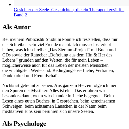
Gesichter der Seele. Geschichten, die ein Therapeut erzählt –
Band 2
Als Autor
Bei meinem Publizistik-Studium konnte ich feststellen, dass mir
das Schreiben sehr viel Freude macht. Ich muss selbst erlebt
haben, was ich schreibe. „Das Sternum-Projekt“ mit Buch und
CDs sowie der Ratgeber „Befreiung aus dem Hin & Her des
Lebens“ gründen auf den Werten, die für mein Leben –
möglicherweise auch für das Leben der meisten Menschen –
die wichtigsten Werte sind: Bedingungslose Liebe, Vertrauen,
Dankbarkeit und Freundschaft.
Nichts ist getrennt zu sehen. Aus ganzem Herzen folge ich hier
den Spuren der Mystiker: Alles ist eins. Das erfahren wir
besonders dann, wenn wir einander in Liebe begegnen. Beim
Lesen eines guten Buches, in Gesprächen, beim gemeinsamen
Schweigen, beim achtsamen Lauschen in der Natur, beim
meditativen Eins-sein berühren sich unsere Seelen.
Als Psychologe