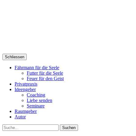
Schliessen
Fährmann für die Seele
Futter für die Seele
Feuer für den Geist
Privatpraxis
Ideengeber
Coaching
Liebe senden
Seminare
Raumgeber
Autor
Suche