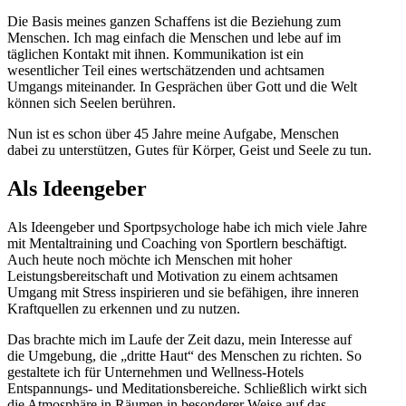
Die Basis meines ganzen Schaffens ist die Beziehung zum
Menschen. Ich mag einfach die Menschen und lebe auf im
täglichen Kontakt mit ihnen. Kommunikation ist ein
wesentlicher Teil eines wertschätzenden und achtsamen
Umgangs miteinander. In Gesprächen über Gott und die Welt
können sich Seelen berühren.
Nun ist es schon über 45 Jahre meine Aufgabe, Menschen
dabei zu unterstützen, Gutes für Körper, Geist und Seele zu tun.
Als Ideengeber
Als Ideengeber und Sportpsychologe habe ich mich viele Jahre
mit Mentaltraining und Coaching von Sportlern beschäftigt.
Auch heute noch möchte ich Menschen mit hoher
Leistungsbereitschaft und Motivation zu einem achtsamen
Umgang mit Stress inspirieren und sie befähigen, ihre inneren
Kraftquellen zu erkennen und zu nutzen.
Das brachte mich im Laufe der Zeit dazu, mein Interesse auf
die Umgebung, die „dritte Haut“ des Menschen zu richten. So
gestaltete ich für Unternehmen und Wellness-Hotels
Entspannungs- und Meditationsbereiche. Schließlich wirkt sich
die Atmosphäre in Räumen in besonderer Weise auf das