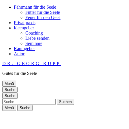
Fährmann für die Seele
Futter für die Seele
Feuer für den Geist
Privatpraxis
Ideengeber
Coaching
Liebe senden
Seminare
Raumgeber
Autor
DR. GEORG RUPP
Gutes für die Seele
Menü
Suche
Suche
Suche
Menü
Suche