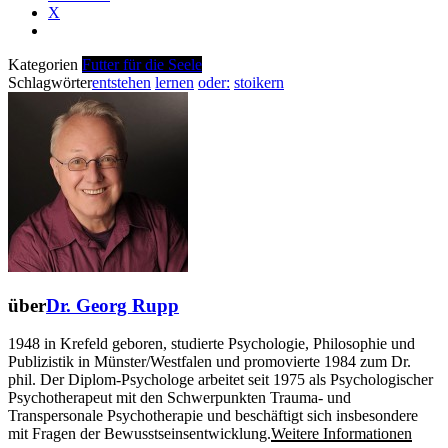
X
Kategorien
Futter für die Seele
Schlagwörter
entstehen
lernen
oder:
stoikern
über
Dr. Georg Rupp
1948 in Krefeld geboren, studierte Psychologie, Philosophie und
Publizistik in Münster/Westfalen und promovierte 1984 zum Dr.
phil. Der Diplom-Psychologe arbeitet seit 1975 als Psychologischer
Psychotherapeut mit den Schwerpunkten Trauma- und
Transpersonale Psychotherapie und beschäftigt sich insbesondere
mit Fragen der Bewusstseinsentwicklung.
Weitere Informationen