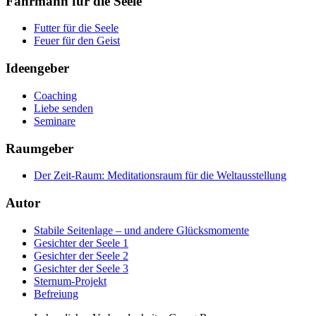
Fährmann für die Seele
Futter für die Seele
Feuer für den Geist
Ideengeber
Coaching
Liebe senden
Seminare
Raumgeber
Der Zeit-Raum: Meditationsraum für die Weltausstellung
Autor
Stabile Seitenlage – und andere Glücksmomente
Gesichter der Seele 1
Gesichter der Seele 2
Gesichter der Seele 3
Sternum-Projekt
Befreiung