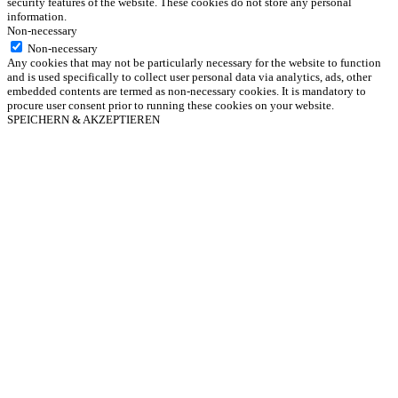
security features of the website. These cookies do not store any personal
information.
Non-necessary
Non-necessary
Any cookies that may not be particularly necessary for the website to function
and is used specifically to collect user personal data via analytics, ads, other
embedded contents are termed as non-necessary cookies. It is mandatory to
procure user consent prior to running these cookies on your website.
SPEICHERN & AKZEPTIEREN