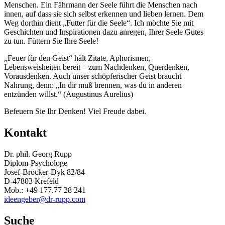
Menschen. Ein Fährmann der Seele führt die Menschen nach
innen, auf dass sie sich selbst erkennen und lieben lernen. Dem
Weg dorthin dient „Futter für die Seele“. Ich möchte Sie mit
Geschichten und Inspirationen dazu anregen, Ihrer Seele Gutes
zu tun. Füttern Sie Ihre Seele!
„Feuer für den Geist“ hält Zitate, Aphorismen,
Lebensweisheiten bereit – zum Nachdenken, Querdenken,
Vorausdenken. Auch unser schöpferischer Geist braucht
Nahrung, denn: „In dir muß brennen, was du in anderen
entzünden willst.“ (Augustinus Aurelius)
Befeuern Sie Ihr Denken! Viel Freude dabei.
Kontakt
Dr. phil. Georg Rupp
Diplom-Psychologe
Josef-Brocker-Dyk 82/84
D-47803 Krefeld
Mob.: +49 177.77 28 241
ideengeber@dr-rupp.com
Suche