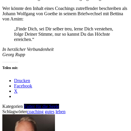
Wer könnte den Inhalt eines Coachings zutreffender beschreiben als
Johann Wolfgang von Goethe in seinem Briefwechsel mit Bettina
von Arnim:
„Finde Dich, sei Dir selber treu, lerne Dich verstehen,
folge Deiner Stimme, nur so kannst Du das Höchste
erreichen.“
In herzlicher Verbundenheit
Georg Rupp
Teilen mit:
Drucken
Facebook
X
Kategorien
Futter für die Seele
Schlagwörter
coaching
gutes
leben