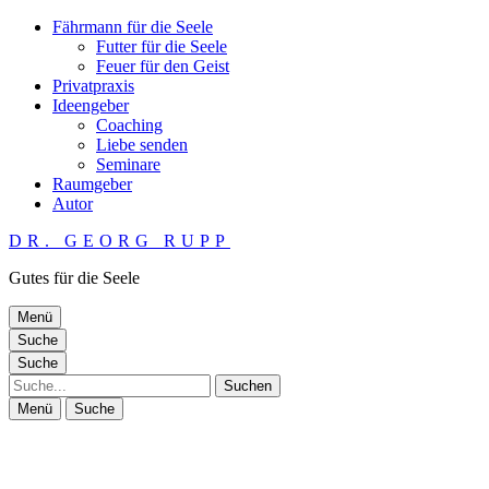
Fährmann für die Seele
Futter für die Seele
Feuer für den Geist
Privatpraxis
Ideengeber
Coaching
Liebe senden
Seminare
Raumgeber
Autor
DR. GEORG RUPP
Gutes für die Seele
Menü
Suche
Suche
Suche
Menü
Suche