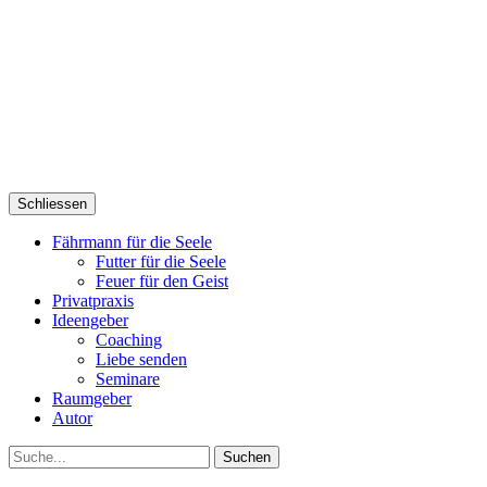
Schliessen
Fährmann für die Seele
Futter für die Seele
Feuer für den Geist
Privatpraxis
Ideengeber
Coaching
Liebe senden
Seminare
Raumgeber
Autor
Suche