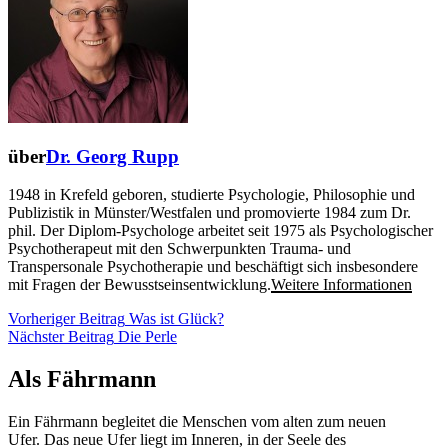
über
Dr. Georg Rupp
1948 in Krefeld geboren, studierte Psychologie, Philosophie und
Publizistik in Münster/Westfalen und promovierte 1984 zum Dr.
phil. Der Diplom-Psychologe arbeitet seit 1975 als Psychologischer
Psychotherapeut mit den Schwerpunkten Trauma- und
Transpersonale Psychotherapie und beschäftigt sich insbesondere
mit Fragen der Bewusstseinsentwicklung.
Weitere Informationen
Beitragsnavigation
Vorheriger
Vorheriger Beitrag
Was ist Glück?
Nächster
Beitrag
Nächster Beitrag
Die Perle
Beitrag
Als Fährmann
Ein Fährmann begleitet die Menschen vom alten zum neuen
Ufer. Das neue Ufer liegt im Inneren, in der Seele des