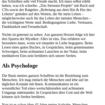
das Schreiben sehr viel Freude macht. Ich muss selbst erlebt
haben, was ich schreibe. „Das Sternum-Projekt“ mit Buch und
CDs sowie der Ratgeber „Befreiung aus dem Hin & Her des
Lebens“ gründen auf den Werten, die für mein Leben –
möglicherweise auch für das Leben der meisten Menschen –
die wichtigsten Werte sind: Bedingungslose Liebe, Vertrauen,
Dankbarkeit und Freundschaft.
Nichts ist getrennt zu sehen. Aus ganzem Herzen folge ich hier
den Spuren der Mystiker: Alles ist eins. Das erfahren wir
besonders dann, wenn wir einander in Liebe begegnen. Beim
Lesen eines guten Buches, in Gesprächen, beim gemeinsamen
Schweigen, beim achtsamen Lauschen in der Natur, beim
meditativen Eins-sein berühren sich unsere Seelen.
Als Psychologe
Die Basis meines ganzen Schaffens ist die Beziehung zum
Menschen. Ich mag einfach die Menschen und lebe auf im
täglichen Kontakt mit ihnen. Kommunikation ist ein
wesentlicher Teil eines wertschätzenden und achtsamen
Umgangs miteinander. In Gesprächen über Gott und die Welt
können sich Seelen berühren.
Nun ist es schon über 45 Jahre meine Aufgabe, Menschen