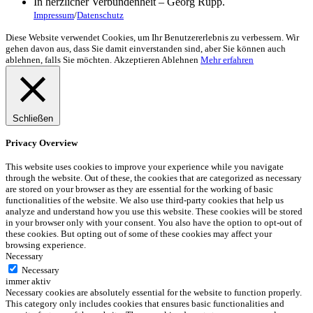
In herzlicher Verbundenheit – Georg Rupp.
Impressum
/
Datenschutz
Diese Website verwendet Cookies, um Ihr Benutzererlebnis zu verbessern. Wir
gehen davon aus, dass Sie damit einverstanden sind, aber Sie können auch
ablehnen, falls Sie möchten.
Akzeptieren
Ablehnen
Mehr erfahren
Schließen
Privacy Overview
This website uses cookies to improve your experience while you navigate
through the website. Out of these, the cookies that are categorized as necessary
are stored on your browser as they are essential for the working of basic
functionalities of the website. We also use third-party cookies that help us
analyze and understand how you use this website. These cookies will be stored
in your browser only with your consent. You also have the option to opt-out of
these cookies. But opting out of some of these cookies may affect your
browsing experience.
Necessary
Necessary
immer aktiv
Necessary cookies are absolutely essential for the website to function properly.
This category only includes cookies that ensures basic functionalities and