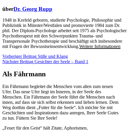
über
Dr. Georg Rupp
1948 in Krefeld geboren, studierte Psychologie, Philosophie und
Publizistik in Münster/Westfalen und promovierte 1984 zum Dr.
phil. Der Diplom-Psychologe arbeitet seit 1975 als Psychologischer
Psychotherapeut mit den Schwerpunkten Trauma- und
Transpersonale Psychotherapie und beschäftigt sich insbesondere
mit Fragen der Bewusstseinsentwicklung.
Weitere Informationen
Beitragsnavigation
Vorheriger
Vorheriger Beitrag
Stille und Klang
Beitrag
Nächster
Nächster Beitrag
Gesichter der Seele – Band 1
Beitrag
Als Fährmann
Ein Fährmann begleitet die Menschen vom alten zum neuen
Ufer. Das neue Ufer liegt im Inneren, in der Seele des
Menschen. Ein Fährmann der Seele führt die Menschen nach
innen, auf dass sie sich selbst erkennen und lieben lernen. Dem
Weg dorthin dient „Futter für die Seele“. Ich möchte Sie mit
Geschichten und Inspirationen dazu anregen, Ihrer Seele Gutes
zu tun. Füttern Sie Ihre Seele!
„Feuer für den Geist“ hält Zitate, Aphorismen,