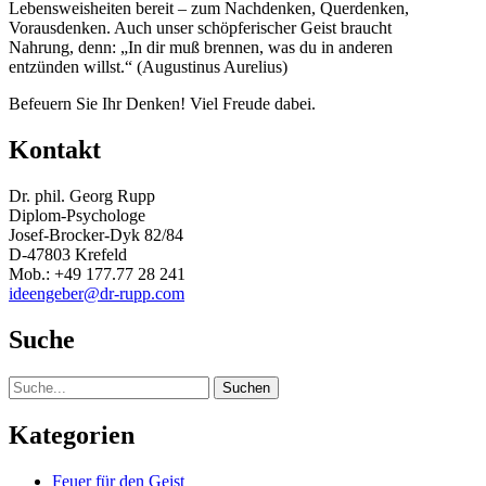
Lebensweisheiten bereit – zum Nachdenken, Querdenken,
Vorausdenken. Auch unser schöpferischer Geist braucht
Nahrung, denn: „In dir muß brennen, was du in anderen
entzünden willst.“ (Augustinus Aurelius)
Befeuern Sie Ihr Denken! Viel Freude dabei.
Kontakt
Dr. phil. Georg Rupp
Diplom-Psychologe
Josef-Brocker-Dyk 82/84
D-47803 Krefeld
Mob.: +49 177.77 28 241
ideengeber@dr-rupp.com
Suche
Suche
Kategorien
Feuer für den Geist