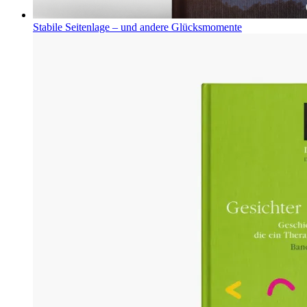
Stabile Seitenlage – und andere Glücksmomente