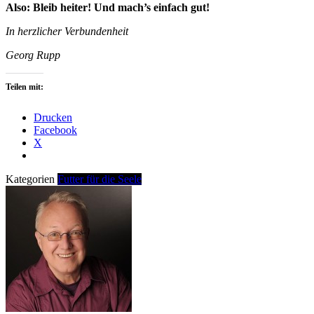
Also: Bleib heiter! Und mach’s einfach gut!
In herzlicher Verbundenheit
Georg Rupp
Teilen mit:
Drucken
Facebook
X
Kategorien
Futter für die Seele