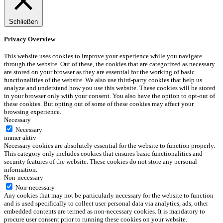
Schließen
Privacy Overview
This website uses cookies to improve your experience while you navigate
through the website. Out of these, the cookies that are categorized as necessary
are stored on your browser as they are essential for the working of basic
functionalities of the website. We also use third-party cookies that help us
analyze and understand how you use this website. These cookies will be stored
in your browser only with your consent. You also have the option to opt-out of
these cookies. But opting out of some of these cookies may affect your
browsing experience.
Necessary
Necessary
immer aktiv
Necessary cookies are absolutely essential for the website to function properly.
This category only includes cookies that ensures basic functionalities and
security features of the website. These cookies do not store any personal
information.
Non-necessary
Non-necessary
Any cookies that may not be particularly necessary for the website to function
and is used specifically to collect user personal data via analytics, ads, other
embedded contents are termed as non-necessary cookies. It is mandatory to
procure user consent prior to running these cookies on your website.