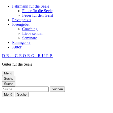
Fährmann für die Seele
Futter für die Seele
Feuer für den Geist
Privatpraxis
Ideengeber
Coaching
Liebe senden
Seminare
Raumgeber
Autor
DR. GEORG RUPP
Gutes für die Seele
Menü
Suche
Suche
Suche
Menü
Suche