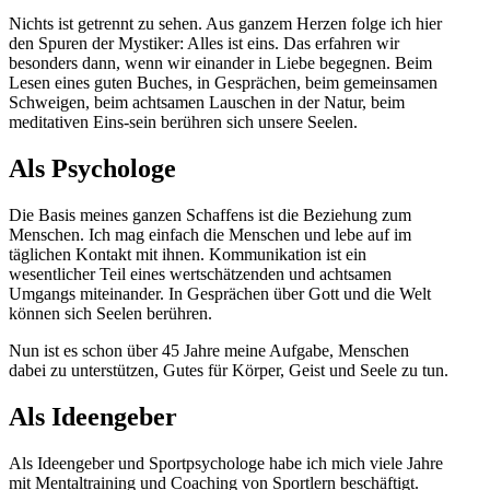
Nichts ist getrennt zu sehen. Aus ganzem Herzen folge ich hier
den Spuren der Mystiker: Alles ist eins. Das erfahren wir
besonders dann, wenn wir einander in Liebe begegnen. Beim
Lesen eines guten Buches, in Gesprächen, beim gemeinsamen
Schweigen, beim achtsamen Lauschen in der Natur, beim
meditativen Eins-sein berühren sich unsere Seelen.
Als Psychologe
Die Basis meines ganzen Schaffens ist die Beziehung zum
Menschen. Ich mag einfach die Menschen und lebe auf im
täglichen Kontakt mit ihnen. Kommunikation ist ein
wesentlicher Teil eines wertschätzenden und achtsamen
Umgangs miteinander. In Gesprächen über Gott und die Welt
können sich Seelen berühren.
Nun ist es schon über 45 Jahre meine Aufgabe, Menschen
dabei zu unterstützen, Gutes für Körper, Geist und Seele zu tun.
Als Ideengeber
Als Ideengeber und Sportpsychologe habe ich mich viele Jahre
mit Mentaltraining und Coaching von Sportlern beschäftigt.