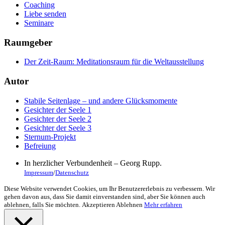
Coaching
Liebe senden
Seminare
Raumgeber
Der Zeit-Raum: Meditationsraum für die Weltausstellung
Autor
Stabile Seitenlage – und andere Glücksmomente
Gesichter der Seele 1
Gesichter der Seele 2
Gesichter der Seele 3
Sternum-Projekt
Befreiung
In herzlicher Verbundenheit – Georg Rupp.
Impressum
/
Datenschutz
Diese Website verwendet Cookies, um Ihr Benutzererlebnis zu verbessern. Wir
gehen davon aus, dass Sie damit einverstanden sind, aber Sie können auch
ablehnen, falls Sie möchten.
Akzeptieren
Ablehnen
Mehr erfahren