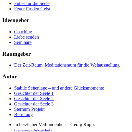
Futter für die Seele
Feuer für den Geist
Ideengeber
Coaching
Liebe senden
Seminare
Raumgeber
Der Zeit-Raum: Meditationsraum für die Weltausstellung
Autor
Stabile Seitenlage – und andere Glücksmomente
Gesichter der Seele 1
Gesichter der Seele 2
Gesichter der Seele 3
Sternum-Projekt
Befreiung
In herzlicher Verbundenheit – Georg Rupp.
Impressum
/
Datenschutz