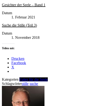
Gesichter der Seele – Band 1
Datum
1. Februar 2021
Suche die Stille (Teil 3)
Datum
1. November 2018
Teilen mit:
Drucken
Facebook
X
Kategorien
Futter für die Seele
Schlagwörter
stille
suche