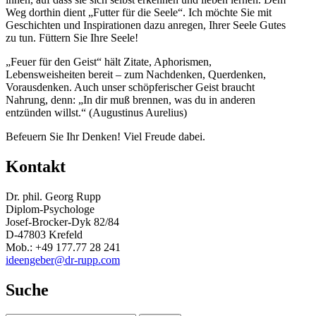
Weg dorthin dient „Futter für die Seele“. Ich möchte Sie mit
Geschichten und Inspirationen dazu anregen, Ihrer Seele Gutes
zu tun. Füttern Sie Ihre Seele!
„Feuer für den Geist“ hält Zitate, Aphorismen,
Lebensweisheiten bereit – zum Nachdenken, Querdenken,
Vorausdenken. Auch unser schöpferischer Geist braucht
Nahrung, denn: „In dir muß brennen, was du in anderen
entzünden willst.“ (Augustinus Aurelius)
Befeuern Sie Ihr Denken! Viel Freude dabei.
Kontakt
Dr. phil. Georg Rupp
Diplom-Psychologe
Josef-Brocker-Dyk 82/84
D-47803 Krefeld
Mob.: +49 177.77 28 241
ideengeber@dr-rupp.com
Suche