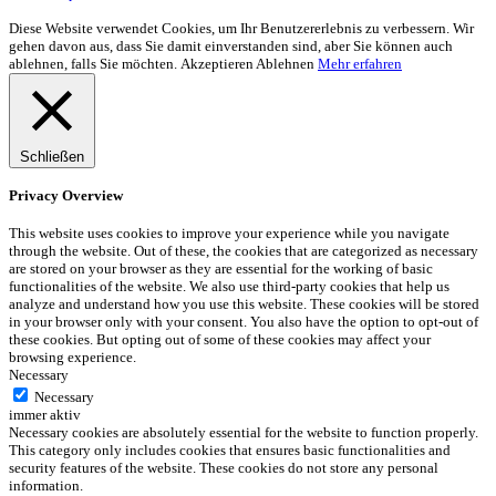
Diese Website verwendet Cookies, um Ihr Benutzererlebnis zu verbessern. Wir
gehen davon aus, dass Sie damit einverstanden sind, aber Sie können auch
ablehnen, falls Sie möchten.
Akzeptieren
Ablehnen
Mehr erfahren
Schließen
Privacy Overview
This website uses cookies to improve your experience while you navigate
through the website. Out of these, the cookies that are categorized as necessary
are stored on your browser as they are essential for the working of basic
functionalities of the website. We also use third-party cookies that help us
analyze and understand how you use this website. These cookies will be stored
in your browser only with your consent. You also have the option to opt-out of
these cookies. But opting out of some of these cookies may affect your
browsing experience.
Necessary
Necessary
immer aktiv
Necessary cookies are absolutely essential for the website to function properly.
This category only includes cookies that ensures basic functionalities and
security features of the website. These cookies do not store any personal
information.