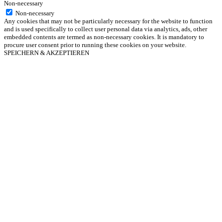
Non-necessary
Non-necessary
Any cookies that may not be particularly necessary for the website to function
and is used specifically to collect user personal data via analytics, ads, other
embedded contents are termed as non-necessary cookies. It is mandatory to
procure user consent prior to running these cookies on your website.
SPEICHERN & AKZEPTIEREN