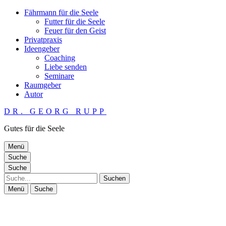
Fährmann für die Seele
Futter für die Seele
Feuer für den Geist
Privatpraxis
Ideengeber
Coaching
Liebe senden
Seminare
Raumgeber
Autor
DR. GEORG RUPP
Gutes für die Seele
Menü
Suche
Suche
Suche
Menü
Suche