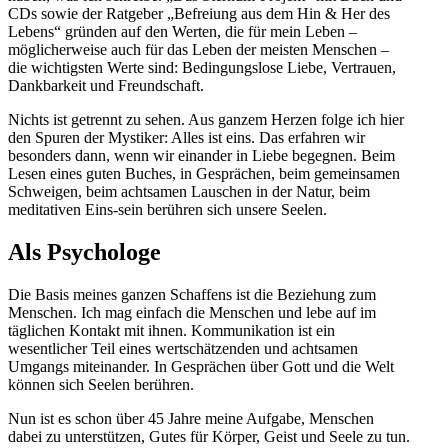
CDs sowie der Ratgeber „Befreiung aus dem Hin & Her des
Lebens“ gründen auf den Werten, die für mein Leben –
möglicherweise auch für das Leben der meisten Menschen –
die wichtigsten Werte sind: Bedingungslose Liebe, Vertrauen,
Dankbarkeit und Freundschaft.
Nichts ist getrennt zu sehen. Aus ganzem Herzen folge ich hier
den Spuren der Mystiker: Alles ist eins. Das erfahren wir
besonders dann, wenn wir einander in Liebe begegnen. Beim
Lesen eines guten Buches, in Gesprächen, beim gemeinsamen
Schweigen, beim achtsamen Lauschen in der Natur, beim
meditativen Eins-sein berühren sich unsere Seelen.
Als Psychologe
Die Basis meines ganzen Schaffens ist die Beziehung zum
Menschen. Ich mag einfach die Menschen und lebe auf im
täglichen Kontakt mit ihnen. Kommunikation ist ein
wesentlicher Teil eines wertschätzenden und achtsamen
Umgangs miteinander. In Gesprächen über Gott und die Welt
können sich Seelen berühren.
Nun ist es schon über 45 Jahre meine Aufgabe, Menschen
dabei zu unterstützen, Gutes für Körper, Geist und Seele zu tun.