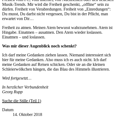
Musik-Trends. Mir wird die Freiheit geschenkt, „offline“ sein zu
dürfen. Freiheit von Verabredungen. Freiheit von „Einredungen“:
Du musst, Du darfst nicht vergessen, Du bist in der Pflicht, man
erwartet von Dir…
Freiheit zu atmen. Meinen Atem bewusst wahrzunehmen. Atem ist
Hingabe. Einatmen – ausatmen. Den Atem wieder loslassen.
Einatmen – und loslassen.
Was mir dieser Augenblick noch schenkt?
Ich darf meine Gedanken ziehen lassen. Niemand interessiert sich
hier für meine Gedanken. Also muss ich es auch nicht. Ich darf
meine Gedanken auf Reisen schicken. Oder sie an die kleinen
Schleierwölkchen hängen, die das Blau des Himmels illustrieren.
Wird fortgesetzt…
In herzlicher Verbundenheit
Georg Rupp
Suche die Stille (Teil 1)
Datum
14. Oktober 2018