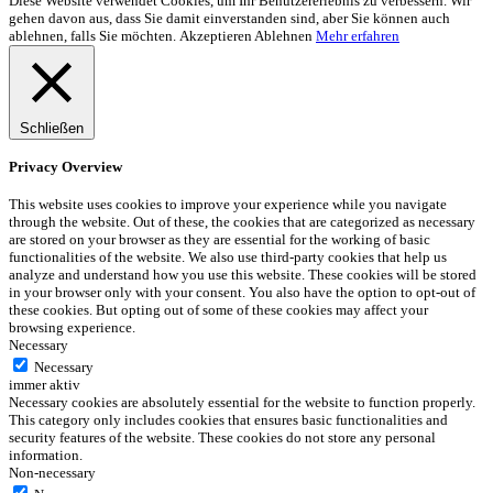
Diese Website verwendet Cookies, um Ihr Benutzererlebnis zu verbessern. Wir
gehen davon aus, dass Sie damit einverstanden sind, aber Sie können auch
ablehnen, falls Sie möchten.
Akzeptieren
Ablehnen
Mehr erfahren
Schließen
Privacy Overview
This website uses cookies to improve your experience while you navigate
through the website. Out of these, the cookies that are categorized as necessary
are stored on your browser as they are essential for the working of basic
functionalities of the website. We also use third-party cookies that help us
analyze and understand how you use this website. These cookies will be stored
in your browser only with your consent. You also have the option to opt-out of
these cookies. But opting out of some of these cookies may affect your
browsing experience.
Necessary
Necessary
immer aktiv
Necessary cookies are absolutely essential for the website to function properly.
This category only includes cookies that ensures basic functionalities and
security features of the website. These cookies do not store any personal
information.
Non-necessary