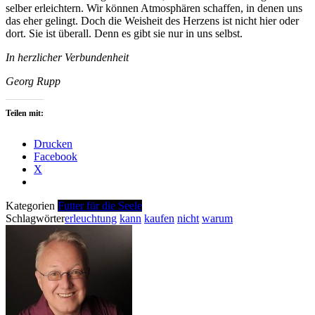
selber erleichtern. Wir können Atmosphären schaffen, in denen uns
das eher gelingt. Doch die Weisheit des Herzens ist nicht hier oder
dort. Sie ist überall. Denn es gibt sie nur in uns selbst.
In herzlicher Verbundenheit
Georg Rupp
Teilen mit:
Drucken
Facebook
X
Kategorien
Futter für die Seele
Schlagwörter
erleuchtung
kann
kaufen
nicht
warum