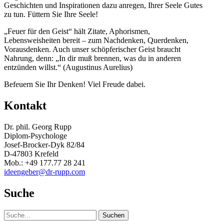
Geschichten und Inspirationen dazu anregen, Ihrer Seele Gutes
zu tun. Füttern Sie Ihre Seele!
„Feuer für den Geist“ hält Zitate, Aphorismen,
Lebensweisheiten bereit – zum Nachdenken, Querdenken,
Vorausdenken. Auch unser schöpferischer Geist braucht
Nahrung, denn: „In dir muß brennen, was du in anderen
entzünden willst.“ (Augustinus Aurelius)
Befeuern Sie Ihr Denken! Viel Freude dabei.
Kontakt
Dr. phil. Georg Rupp
Diplom-Psychologe
Josef-Brocker-Dyk 82/84
D-47803 Krefeld
Mob.: +49 177.77 28 241
ideengeber@dr-rupp.com
Suche
Suche