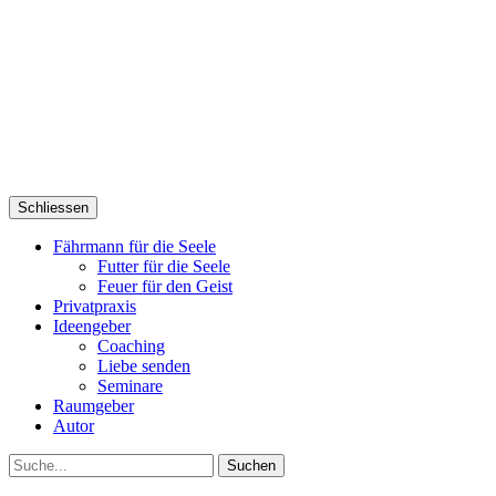
Schliessen
Fährmann für die Seele
Futter für die Seele
Feuer für den Geist
Privatpraxis
Ideengeber
Coaching
Liebe senden
Seminare
Raumgeber
Autor
Suche