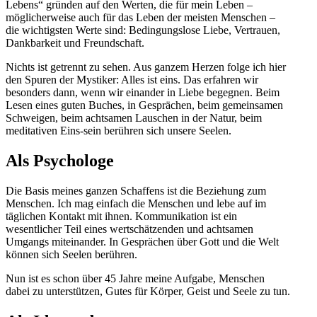
Lebens“ gründen auf den Werten, die für mein Leben –
möglicherweise auch für das Leben der meisten Menschen –
die wichtigsten Werte sind: Bedingungslose Liebe, Vertrauen,
Dankbarkeit und Freundschaft.
Nichts ist getrennt zu sehen. Aus ganzem Herzen folge ich hier
den Spuren der Mystiker: Alles ist eins. Das erfahren wir
besonders dann, wenn wir einander in Liebe begegnen. Beim
Lesen eines guten Buches, in Gesprächen, beim gemeinsamen
Schweigen, beim achtsamen Lauschen in der Natur, beim
meditativen Eins-sein berühren sich unsere Seelen.
Als Psychologe
Die Basis meines ganzen Schaffens ist die Beziehung zum
Menschen. Ich mag einfach die Menschen und lebe auf im
täglichen Kontakt mit ihnen. Kommunikation ist ein
wesentlicher Teil eines wertschätzenden und achtsamen
Umgangs miteinander. In Gesprächen über Gott und die Welt
können sich Seelen berühren.
Nun ist es schon über 45 Jahre meine Aufgabe, Menschen
dabei zu unterstützen, Gutes für Körper, Geist und Seele zu tun.