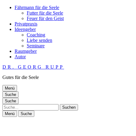
Fährmann für die Seele
Futter für die Seele
Feuer für den Geist
Privatpraxis
Ideengeber
Coaching
Liebe senden
Seminare
Raumgeber
Autor
DR. GEORG RUPP
Gutes für die Seele
Menü
Suche
Suche
Suche
Menü
Suche