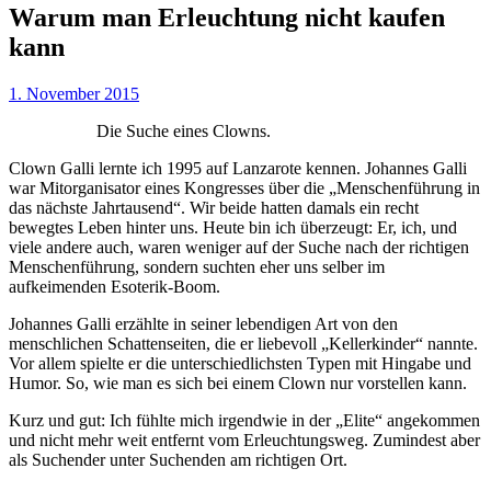
Warum man Erleuchtung nicht kaufen
kann
1. November 2015
Die Suche eines Clowns.
Clown Galli lernte ich 1995 auf Lanzarote kennen. Johannes Galli
war Mitorganisator eines Kongresses über die „Menschenführung in
das nächste Jahrtausend“. Wir beide hatten damals ein recht
bewegtes Leben hinter uns. Heute bin ich überzeugt: Er, ich, und
viele andere auch, waren weniger auf der Suche nach der richtigen
Menschenführung, sondern suchten eher uns selber im
aufkeimenden Esoterik-Boom.
Johannes Galli erzählte in seiner lebendigen Art von den
menschlichen Schattenseiten, die er liebevoll „Kellerkinder“ nannte.
Vor allem spielte er die unterschiedlichsten Typen mit Hingabe und
Humor. So, wie man es sich bei einem Clown nur vorstellen kann.
Kurz und gut: Ich fühlte mich irgendwie in der „Elite“ angekommen
und nicht mehr weit entfernt vom Erleuchtungsweg. Zumindest aber
als Suchender unter Suchenden am richtigen Ort.