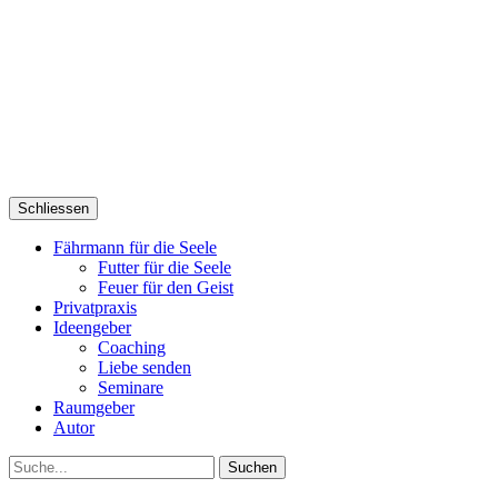
Schliessen
Fährmann für die Seele
Futter für die Seele
Feuer für den Geist
Privatpraxis
Ideengeber
Coaching
Liebe senden
Seminare
Raumgeber
Autor
Suche