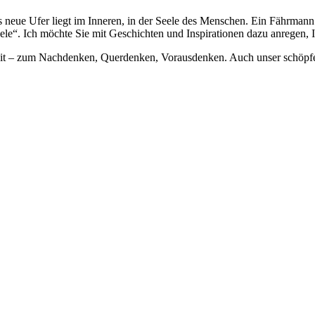
eue Ufer liegt im Inneren, in der Seele des Menschen. Ein Fährmann de
le“. Ich möchte Sie mit Geschichten und Inspirationen dazu anregen, Ih
reit – zum Nachdenken, Querdenken, Vorausdenken. Auch unser schöpfe