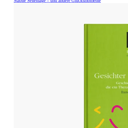
Stabile Seitenlage – und andere Glücksmomente