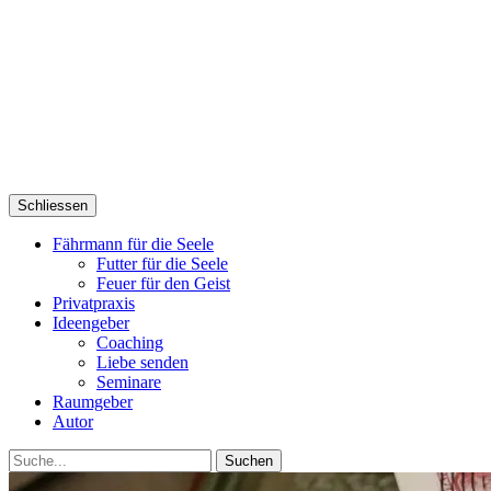
Schliessen
Fährmann für die Seele
Futter für die Seele
Feuer für den Geist
Privatpraxis
Ideengeber
Coaching
Liebe senden
Seminare
Raumgeber
Autor
Suche