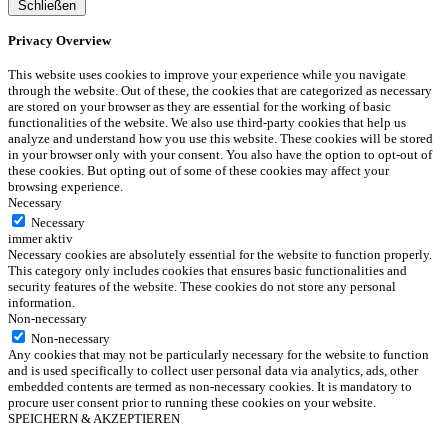
Schließen
Privacy Overview
This website uses cookies to improve your experience while you navigate
through the website. Out of these, the cookies that are categorized as necessary
are stored on your browser as they are essential for the working of basic
functionalities of the website. We also use third-party cookies that help us
analyze and understand how you use this website. These cookies will be stored
in your browser only with your consent. You also have the option to opt-out of
these cookies. But opting out of some of these cookies may affect your
browsing experience.
Necessary
Necessary
immer aktiv
Necessary cookies are absolutely essential for the website to function properly.
This category only includes cookies that ensures basic functionalities and
security features of the website. These cookies do not store any personal
information.
Non-necessary
Non-necessary
Any cookies that may not be particularly necessary for the website to function
and is used specifically to collect user personal data via analytics, ads, other
embedded contents are termed as non-necessary cookies. It is mandatory to
procure user consent prior to running these cookies on your website.
SPEICHERN & AKZEPTIEREN