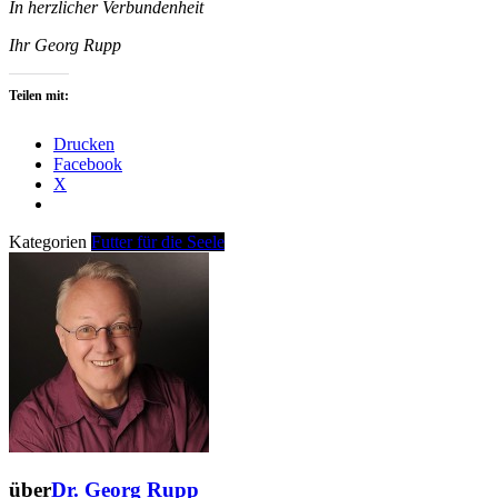
In herzlicher Verbundenheit
Ihr Georg Rupp
Teilen mit:
Drucken
Facebook
X
Kategorien
Futter für die Seele
über
Dr. Georg Rupp