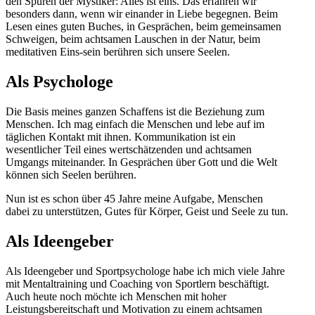
den Spuren der Mystiker: Alles ist eins. Das erfahren wir
besonders dann, wenn wir einander in Liebe begegnen. Beim
Lesen eines guten Buches, in Gesprächen, beim gemeinsamen
Schweigen, beim achtsamen Lauschen in der Natur, beim
meditativen Eins-sein berühren sich unsere Seelen.
Als Psychologe
Die Basis meines ganzen Schaffens ist die Beziehung zum
Menschen. Ich mag einfach die Menschen und lebe auf im
täglichen Kontakt mit ihnen. Kommunikation ist ein
wesentlicher Teil eines wertschätzenden und achtsamen
Umgangs miteinander. In Gesprächen über Gott und die Welt
können sich Seelen berühren.
Nun ist es schon über 45 Jahre meine Aufgabe, Menschen
dabei zu unterstützen, Gutes für Körper, Geist und Seele zu tun.
Als Ideengeber
Als Ideengeber und Sportpsychologe habe ich mich viele Jahre
mit Mentaltraining und Coaching von Sportlern beschäftigt.
Auch heute noch möchte ich Menschen mit hoher
Leistungsbereitschaft und Motivation zu einem achtsamen