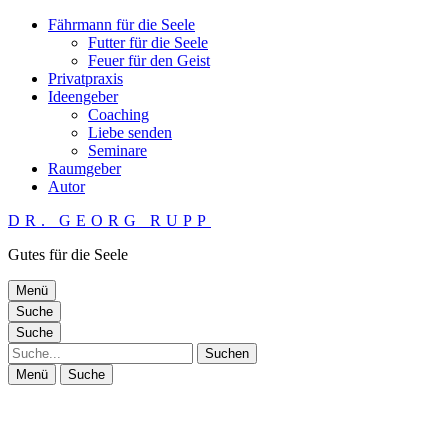
Fährmann für die Seele
Futter für die Seele
Feuer für den Geist
Privatpraxis
Ideengeber
Coaching
Liebe senden
Seminare
Raumgeber
Autor
DR. GEORG RUPP
Gutes für die Seele
Menü
Suche
Suche
Suche
Menü
Suche