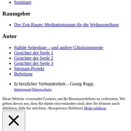
Seminare
Raumgeber
Der Zeit-Raum: Meditationsraum für die Weltausstellung
Autor
Stabile Seitenlage – und andere Glücksmomente
Gesichter der Seele 1
Gesichter der Seele 2
Gesichter der Seele 3
Sternum-Projekt
Befreiung
In herzlicher Verbundenheit – Georg Rupp.
Impressum
/
Datenschutz
Diese Website verwendet Cookies, um Ihr Benutzererlebnis zu verbessern. Wir
gehen davon aus, dass Sie damit einverstanden sind, aber Sie können auch
ablehnen, falls Sie möchten.
Akzeptieren
Ablehnen
Mehr erfahren