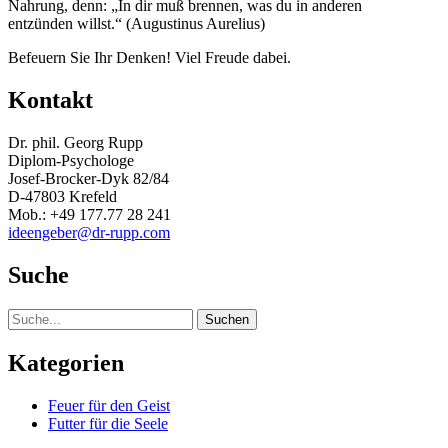
Nahrung, denn: „In dir muß brennen, was du in anderen
entzünden willst.“ (Augustinus Aurelius)
Befeuern Sie Ihr Denken! Viel Freude dabei.
Kontakt
Dr. phil. Georg Rupp
Diplom-Psychologe
Josef-Brocker-Dyk 82/84
D-47803 Krefeld
Mob.: +49 177.77 28 241
ideengeber@dr-rupp.com
Suche
Suche
Kategorien
Feuer für den Geist
Futter für die Seele